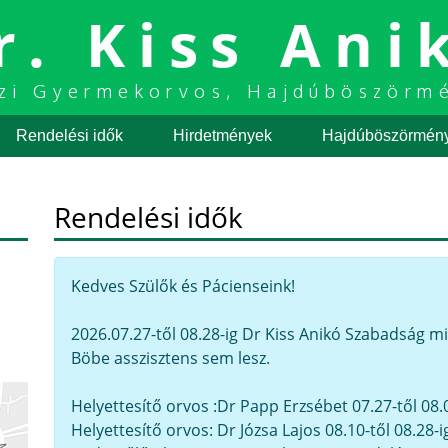
r. Kiss Ani
zi Gyermekorvos, Hajdúböszörm
Rendelési idők
Hirdetmények
Hajdúböszörmén
Rendelési idők
Kedves Szülők és Pácienseink!
2026.07.27-től 08.28-ig Dr Kiss Anikó Szabadság m
Böbe asszisztens sem lesz.
Helyettesítő orvos :Dr Papp Erzsébet 07.27-től 08.
Helyettesítő orvos: Dr Józsa Lajos 08.10-től 08.28-i