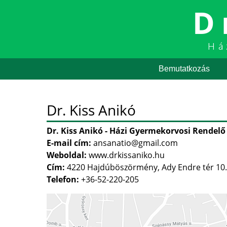
D
Há
Bemutatkozás
Dr. Kiss Anikó
Dr. Kiss Anikó - Házi Gyermekorvosi Rendelő
E-mail cím:
ansanatio@gmail.com
Weboldal:
www.drkissaniko.hu
Cím:
4220 Hajdúböszörmény, Ady Endre tér 10.
Telefon:
+36-52-220-205