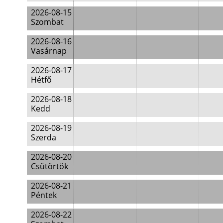
2026-08-15
Szombat
2026-08-16
Vasárnap
2026-08-17
Hétfő
2026-08-18
Kedd
2026-08-19
Szerda
2026-08-20
Csütörtök
2026-08-21
Péntek
2026-08-22