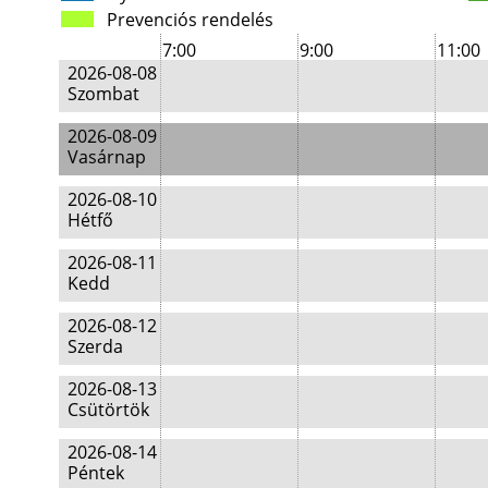
Prevenciós rendelés
7:00
9:00
11:00
2026-08-08
Szombat
2026-08-09
Vasárnap
2026-08-10
Hétfő
2026-08-11
Kedd
2026-08-12
Szerda
2026-08-13
Csütörtök
2026-08-14
Péntek