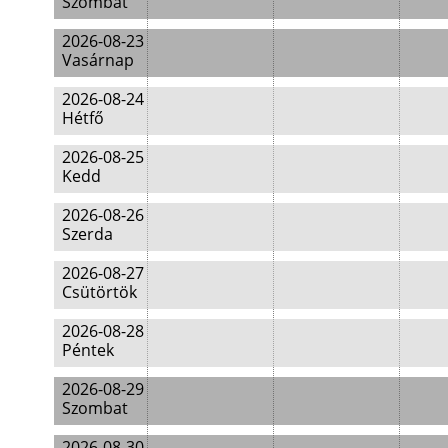
Szombat
2026-08-23
Vasárnap
2026-08-24
Hétfő
2026-08-25
Kedd
2026-08-26
Szerda
2026-08-27
Csütörtök
2026-08-28
Péntek
2026-08-29
Szombat
2026-08-30