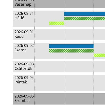
Vasárnap
2026-08-31
Hétfő
2026-09-01
Kedd
2026-09-02
Szerda
2026-09-03
Csütörtök
2026-09-04
Péntek
2026-09-05
Szombat